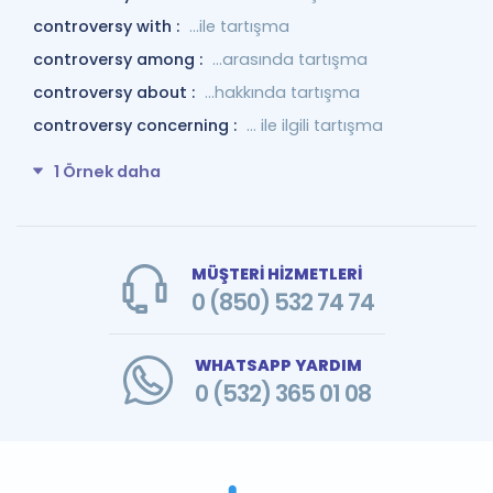
controversy with :
…ile tartışma
controversy among :
...arasında tartışma
controversy about :
...hakkında tartışma
controversy concerning :
... ile ilgili tartışma
1 Örnek daha
MÜŞTERİ HİZMETLERİ
0 (850) 532 74 74
WHATSAPP YARDIM
0 (532) 365 01 08