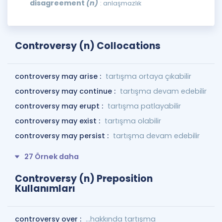
disagreement
(n)
: anlaşmazlık
Controversy (n) Collocations
controversy may arise :
tartışma ortaya çıkabilir
controversy may continue :
tartışma devam edebilir
controversy may erupt :
tartışma patlayabilir
controversy may exist :
tartışma olabilir
controversy may persist :
tartışma devam edebilir
27 Örnek daha
Controversy (n) Preposition
Kullanımları
controversy over :
…hakkında tartışma