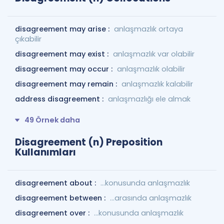
disagreement may arise :
anlaşmazlık ortaya
çıkabilir
disagreement may exist :
anlaşmazlık var olabilir
disagreement may occur :
anlaşmazlık olabilir
disagreement may remain :
anlaşmazlık kalabilir
address disagreement :
anlaşmazlığı ele almak
49 Örnek daha
Disagreement (n) Preposition
Kullanımları
disagreement about :
…konusunda anlaşmazlık
disagreement between :
…arasında anlaşmazlık
disagreement over :
…konusunda anlaşmazlık