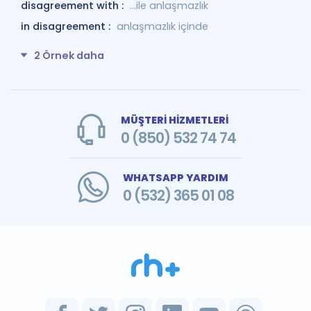
disagreement with :
…ile anlaşmazlık
in disagreement :
anlaşmazlık içinde
2 Örnek daha
MÜŞTERİ HİZMETLERİ
0 (850) 532 74 74
WHATSAPP YARDIM
0 (532) 365 01 08