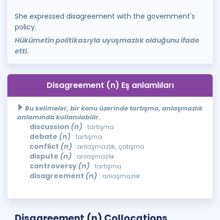
She expressed disagreement with the government's
policy.
Hükümetin politikasıyla uyuşmazlık olduğunu ifade
etti.
Disagreement (n) Eş anlamlıları
Bu kelimeler, bir konu üzerinde tartışma, anlaşmazlık
anlamında kullanılabilir.
discussion
(n)
: tartışma
debate
(n)
: tartışma
conflict
(n)
: anlaşmazlık, çatışma
dispute
(n)
: anlaşmazlık
controversy
(n)
: tartışma
disagreement
(n)
: anlaşmazlık
Disagreement (n) Collocations