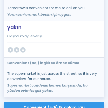
Tomorrow is convenient for me to call on you.
Yarın seni aramak benim için uygun.
yakın
ulaşımı kolay, elverişli
Convenient (adj) ingilizce örnek cümle
The supermarket is just across the street, so it is very
convenient for our house.
Süpermarket caddenin hemen karşısında, bu
yüzden evimize çok yakın.
Convenient (adj) Eş anlamlıları