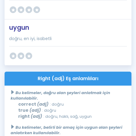
uygun
doğru, en iyi, isabetli
Right (adj) Eş anlamlıları
Bu kelimeler, doğru olan şeyleri anlatmak için
kullanılabilir.
correct
(adj)
: doğru
true
(adj)
: doğru
right
(adj)
: doğru, haklı, sağ, uygun
Bu kelimeler, belirli bir amaç için uygun olan şeyleri
anlatırken kullanılabilir.