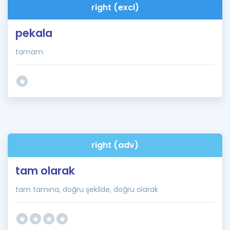
right (excl)
pekala
tamam
right (adv)
tam olarak
tam tamına, doğru şekilde, doğru olarak