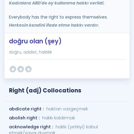
Kadınlara ABD'de oy kullanma hakkı verildi.
Everybody has the right to express themselves.
Herkesin kendini ifade etme hakkı vardır.
doğru olan (şey)
doğru, adalet, haklılık
Right (adj) Collocations
abdicate right :
haktan vazgeçmek
abolish right :
hakkı kaldırmak
acknowledge right :
hakkı (yetkiyi) kabul
etmek/saygı duymak