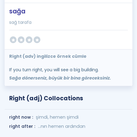
sağa
sağ tarafa
Right (adv) ingilizce örnek cümle
If you turn right, you will see a big building.
Sağa dönerseniz, büyük bir bina göreceksiniz.
Right (adj) Collocations
right now :
şimdi, hemen şimdi
right after :
...nın hemen ardından