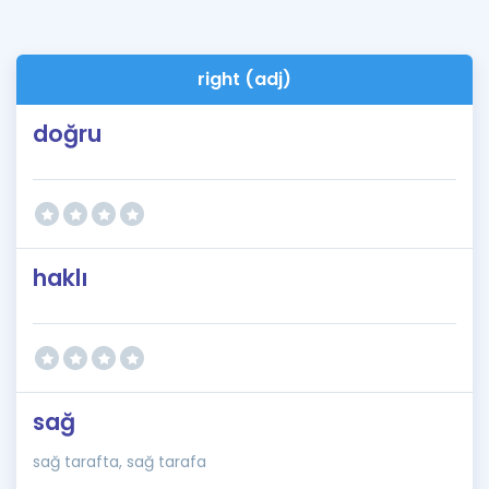
right (adj)
doğru
haklı
sağ
sağ tarafta, sağ tarafa