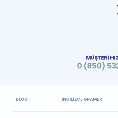
MÜŞTERİ Hİ
0 (850) 532
BLOG
İNGILIZCE GRAMER