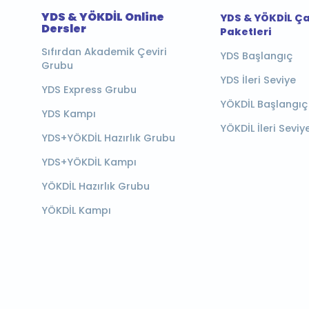
YDS & YÖKDİL Online
YDS & YÖKDİL Ç
Dersler
Paketleri
Sıfırdan Akademik Çeviri
YDS Başlangıç
Grubu
YDS İleri Seviye
YDS Express Grubu
YÖKDİL Başlangıç
YDS Kampı
YÖKDİL İleri Seviy
YDS+YÖKDİL Hazırlık Grubu
YDS+YÖKDİL Kampı
YÖKDİL Hazırlık Grubu
YÖKDİL Kampı