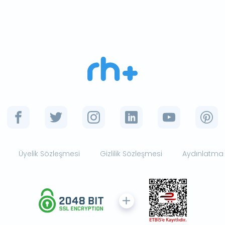
Üyelik Sözleşmesi
Gizlilik Sözleşmesi
Aydınlatma