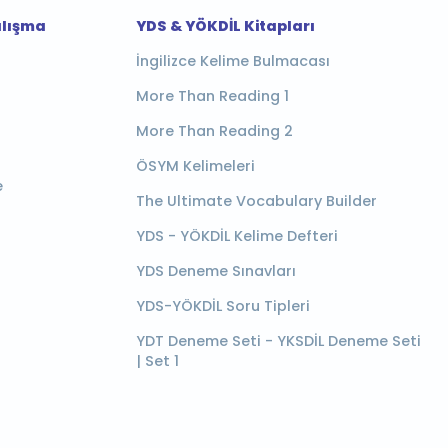
alışma
YDS & YÖKDİL Kitapları
İngilizce Kelime Bulmacası
More Than Reading 1
More Than Reading 2
ÖSYM Kelimeleri
e
The Ultimate Vocabulary Builder
YDS - YÖKDİL Kelime Defteri
YDS Deneme Sınavları
YDS-YÖKDİL Soru Tipleri
YDT Deneme Seti - YKSDİL Deneme Seti
| Set 1