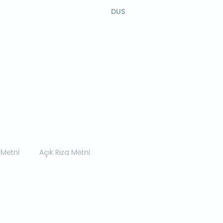
DUS
 Metni
Açık Rıza Metni