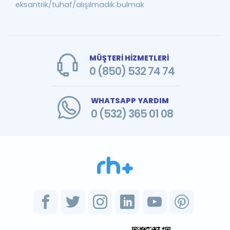
eksantrik/tuhaf/alışılmadık bulmak
MÜŞTERİ HİZMETLERİ
0 (850) 532 74 74
WHATSAPP YARDIM
0 (532) 365 01 08