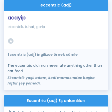
eccentric (adj)
acayip
eksantrik, tuhaf, garip
Eccentric (adj) ingilizce örnek cümle
The eccentric old man never ate anything other than
cat food.
Eksantrik yaşlı adam, kedi mamasından başka
hiçbir şey yemedi.
Eccentric (adj) Eş anlamlıları