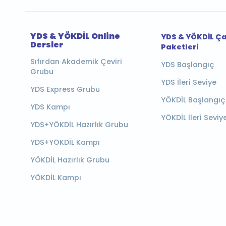
YDS & YÖKDİL Online
YDS & YÖKDİL Ç
Dersler
Paketleri
Sıfırdan Akademik Çeviri
YDS Başlangıç
Grubu
YDS İleri Seviye
YDS Express Grubu
YÖKDİL Başlangıç
YDS Kampı
YÖKDİL İleri Seviy
YDS+YÖKDİL Hazırlık Grubu
YDS+YÖKDİL Kampı
YÖKDİL Hazırlık Grubu
YÖKDİL Kampı