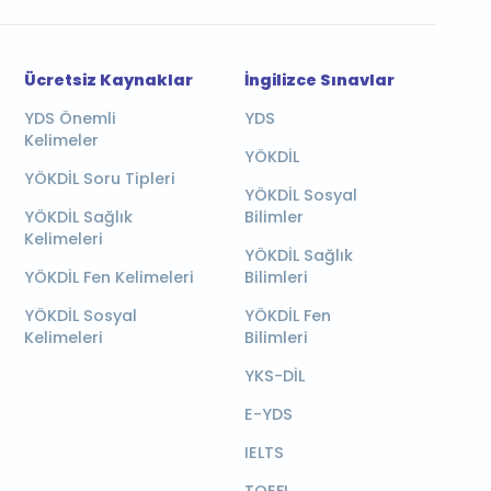
Ücretsiz Kaynaklar
İngilizce Sınavlar
YDS Önemli
YDS
Kelimeler
YÖKDİL
YÖKDİL Soru Tipleri
YÖKDİL Sosyal
YÖKDİL Sağlık
Bilimler
Kelimeleri
YÖKDİL Sağlık
YÖKDİL Fen Kelimeleri
Bilimleri
YÖKDİL Sosyal
YÖKDİL Fen
Kelimeleri
Bilimleri
YKS-DİL
E-YDS
IELTS