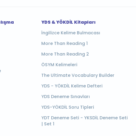
alışma
YDS & YÖKDİL Kitapları
İngilizce Kelime Bulmacası
More Than Reading 1
More Than Reading 2
ÖSYM Kelimeleri
e
The Ultimate Vocabulary Builder
YDS - YÖKDİL Kelime Defteri
YDS Deneme Sınavları
YDS-YÖKDİL Soru Tipleri
YDT Deneme Seti - YKSDİL Deneme Seti
| Set 1