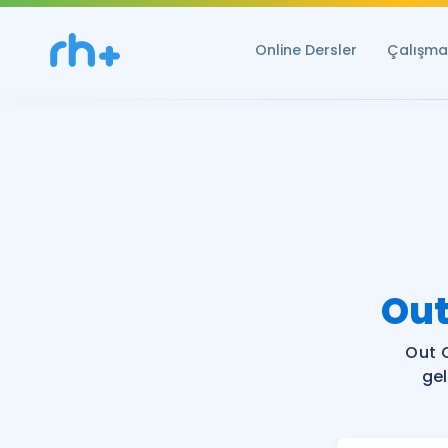
Online Dersler
Çalışma 
Out
Out 
gel