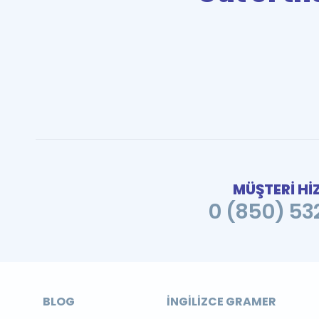
MÜŞTERİ Hİ
0 (850) 532
BLOG
İNGILIZCE GRAMER