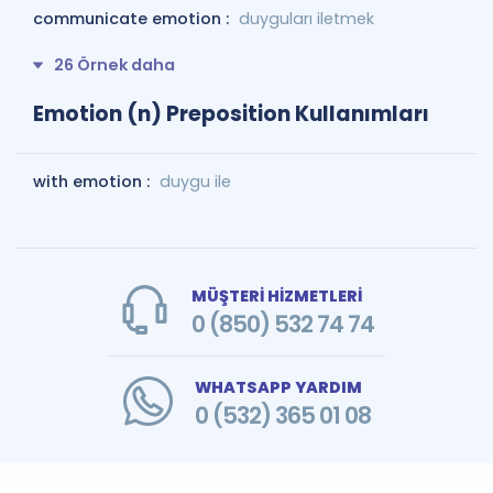
communicate emotion :
duyguları iletmek
26 Örnek daha
Emotion (n) Preposition Kullanımları
with emotion :
duygu ile
MÜŞTERİ HİZMETLERİ
0 (850) 532 74 74
WHATSAPP YARDIM
0 (532) 365 01 08