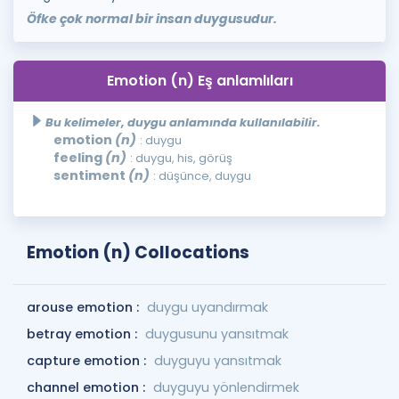
Öfke çok normal bir insan duygusudur.
Emotion (n) Eş anlamlıları
Bu kelimeler, duygu anlamında kullanılabilir.
emotion
(n)
: duygu
feeling
(n)
: duygu, his, görüş
sentiment
(n)
: düşünce, duygu
Emotion (n) Collocations
arouse emotion :
duygu uyandırmak
betray emotion :
duygusunu yansıtmak
capture emotion :
duyguyu yansıtmak
channel emotion :
duyguyu yönlendirmek