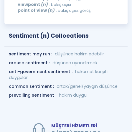
viewpoint
(n)
: bakış açısı
point of view
(n)
: bakış açısı, görüş
Sentiment (n) Collocations
sentiment may run :
düşünce hakim edebilir
arouse sentiment :
düşünce uyandırmak
anti-government sentiment :
hükümet karşıtı
duygular
common sentiment :
ortak/genel/yaygın düşünce
prevailing sentiment :
hakim duygu
MÜŞTERİ HİZMETLERİ