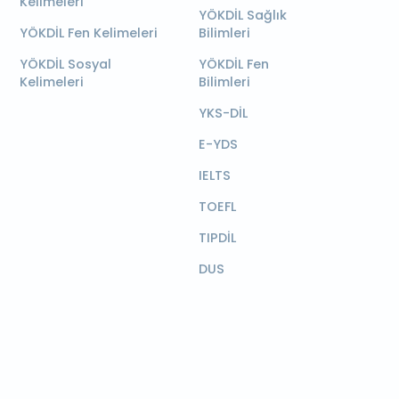
Kelimeleri
YÖKDİL Sağlık
YÖKDİL Fen Kelimeleri
Bilimleri
YÖKDİL Sosyal
YÖKDİL Fen
Kelimeleri
Bilimleri
YKS-DİL
E-YDS
IELTS
TOEFL
TIPDİL
DUS