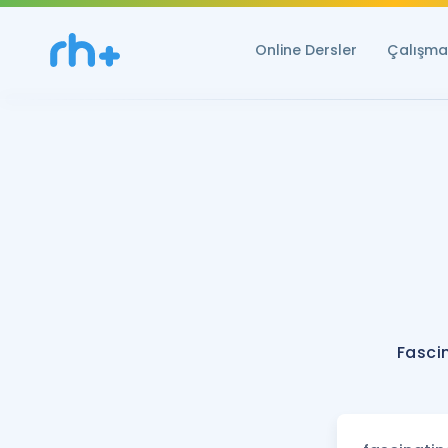
Online Dersler
Çalışma 
Fasci