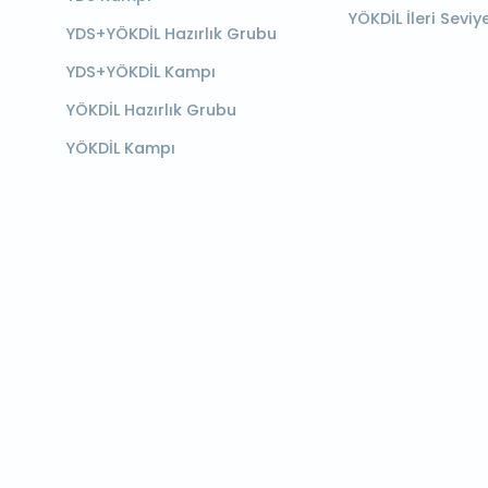
YÖKDİL İleri Seviy
YDS+YÖKDİL Hazırlık Grubu
YDS+YÖKDİL Kampı
YÖKDİL Hazırlık Grubu
YÖKDİL Kampı