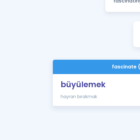
fascinate 
büyülemek
hayran bırakmak