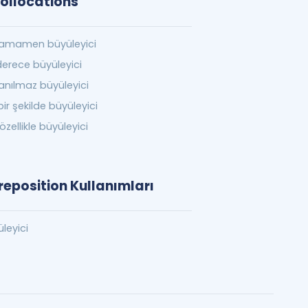
Collocations
amamen büyüleyici
erece büyüleyici
anılmaz büyüleyici
bir şekilde büyüleyici
özellikle büyüleyici
reposition Kullanımları
üleyici