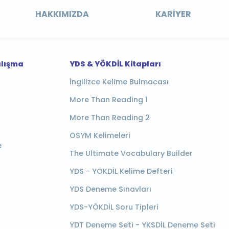
HAKKIMIZDA
KARIYER
alışma
YDS & YÖKDİL Kitapları
İngilizce Kelime Bulmacası
More Than Reading 1
More Than Reading 2
ÖSYM Kelimeleri
e
The Ultimate Vocabulary Builder
YDS - YÖKDİL Kelime Defteri
YDS Deneme Sınavları
YDS-YÖKDİL Soru Tipleri
YDT Deneme Seti - YKSDİL Deneme Seti