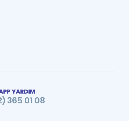
PP YARDIM
2) 365 01 08