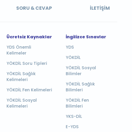
SORU & CEVAP
İLETIŞIM
Ücretsiz Kaynaklar
İngilizce Sınavlar
YDS Önemli
YDS
Kelimeler
YÖKDİL
YÖKDİL Soru Tipleri
YÖKDİL Sosyal
YÖKDİL Sağlık
Bilimler
Kelimeleri
YÖKDİL Sağlık
YÖKDİL Fen Kelimeleri
Bilimleri
YÖKDİL Sosyal
YÖKDİL Fen
Kelimeleri
Bilimleri
YKS-DİL
E-YDS