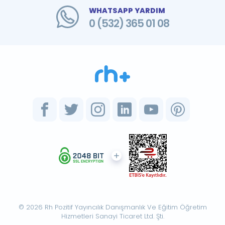
WHATSAPP YARDIM
0 (532) 365 01 08
© 2026 Rh Pozitif Yayıncılık Danışmanlık Ve Eğitim Öğretim
Hizmetleri Sanayi Ticaret Ltd. Şti.