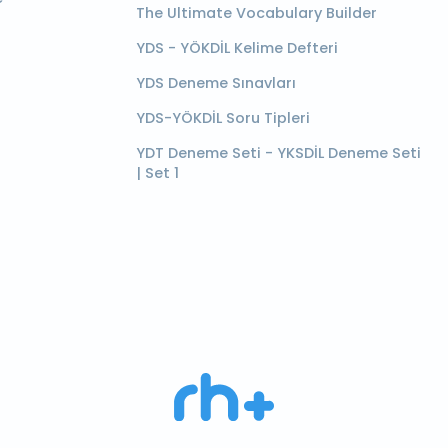
The Ultimate Vocabulary Builder
YDS - YÖKDİL Kelime Defteri
YDS Deneme Sınavları
YDS-YÖKDİL Soru Tipleri
YDT Deneme Seti - YKSDİL Deneme Seti
| Set 1