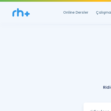
Online Dersler
Çalışma 
Rid