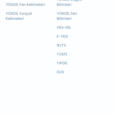
YÖKDİL Fen Kelimeleri
Bilimleri
YÖKDİL Sosyal
YÖKDİL Fen
Kelimeleri
Bilimleri
YKS-DİL
E-YDS
IELTS
TOEFL
TIPDİL
DUS