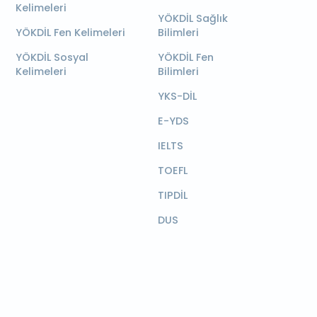
Kelimeleri
YÖKDİL Sağlık
YÖKDİL Fen Kelimeleri
Bilimleri
YÖKDİL Sosyal
YÖKDİL Fen
Kelimeleri
Bilimleri
YKS-DİL
E-YDS
IELTS
TOEFL
TIPDİL
DUS