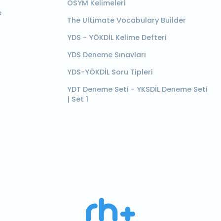
ÖSYM Kelimeleri
e
The Ultimate Vocabulary Builder
YDS - YÖKDİL Kelime Defteri
YDS Deneme Sınavları
YDS-YÖKDİL Soru Tipleri
YDT Deneme Seti - YKSDİL Deneme Seti
| Set 1