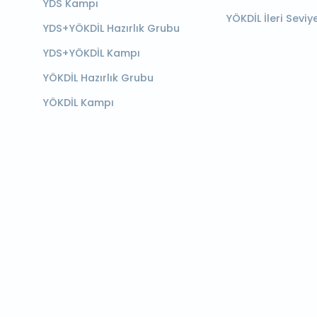
YDS Kampı
YÖKDİL İleri Seviy
YDS+YÖKDİL Hazırlık Grubu
YDS+YÖKDİL Kampı
YÖKDİL Hazırlık Grubu
YÖKDİL Kampı