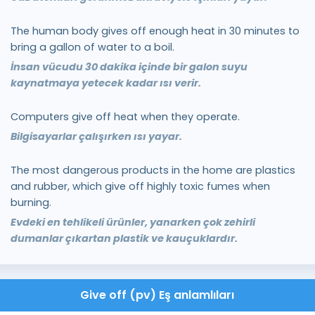
The human body gives off enough heat in 30 minutes to
bring a gallon of water to a boil.
İnsan vücudu 30 dakika içinde bir galon suyu
kaynatmaya yetecek kadar ısı verir.
Computers give off heat when they operate.
Bilgisayarlar çalışırken ısı yayar.
The most dangerous products in the home are plastics
and rubber, which give off highly toxic fumes when
burning.
Evdeki en tehlikeli ürünler, yanarken çok zehirli
dumanlar çıkartan plastik ve kauçuklardır.
Give off (pv) Eş anlamlıları