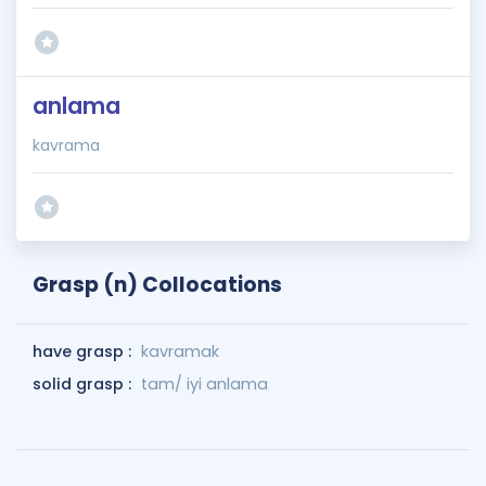
anlama
kavrama
Grasp (n) Collocations
have grasp :
kavramak
solid grasp :
tam/ iyi anlama