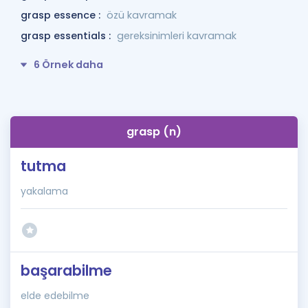
grasp essence :
özü kavramak
grasp essentials :
gereksinimleri kavramak
6 Örnek daha
grasp (n)
tutma
yakalama
başarabilme
elde edebilme