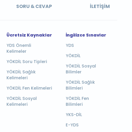
SORU & CEVAP
İLETIŞIM
Ücretsiz Kaynaklar
İngilizce Sınavlar
YDS Önemli
YDS
Kelimeler
YÖKDİL
YÖKDİL Soru Tipleri
YÖKDİL Sosyal
YÖKDİL Sağlık
Bilimler
Kelimeleri
YÖKDİL Sağlık
YÖKDİL Fen Kelimeleri
Bilimleri
YÖKDİL Sosyal
YÖKDİL Fen
Kelimeleri
Bilimleri
YKS-DİL
E-YDS