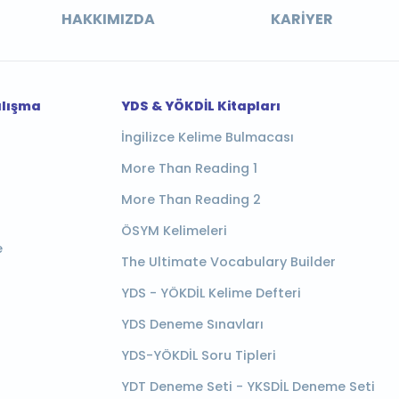
HAKKIMIZDA
KARIYER
alışma
YDS & YÖKDİL Kitapları
İngilizce Kelime Bulmacası
More Than Reading 1
More Than Reading 2
ÖSYM Kelimeleri
e
The Ultimate Vocabulary Builder
YDS - YÖKDİL Kelime Defteri
YDS Deneme Sınavları
YDS-YÖKDİL Soru Tipleri
YDT Deneme Seti - YKSDİL Deneme Seti