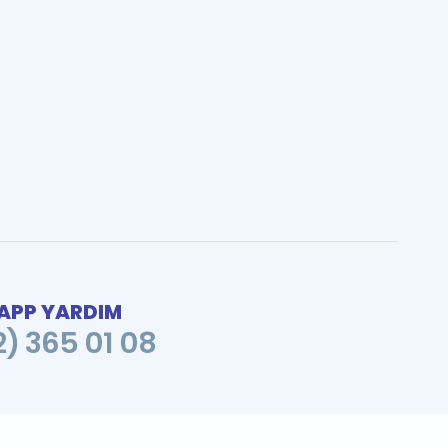
PP YARDIM
2) 365 01 08