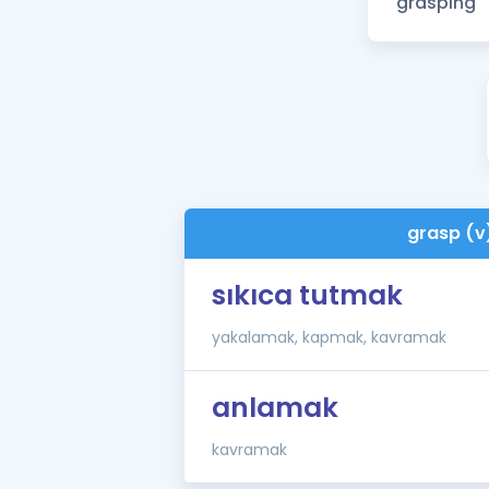
grasp (v
sıkıca tutmak
yakalamak, kapmak, kavramak
anlamak
kavramak