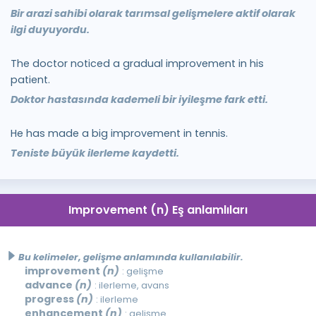
Bir arazi sahibi olarak tarımsal gelişmelere aktif olarak
ilgi duyuyordu.
The doctor noticed a gradual improvement in his
patient.
Doktor hastasında kademeli bir iyileşme fark etti.
He has made a big improvement in tennis.
Teniste büyük ilerleme kaydetti.
Improvement (n) Eş anlamlıları
Bu kelimeler, gelişme anlamında kullanılabilir.
improvement
(n)
: gelişme
advance
(n)
: ilerleme, avans
progress
(n)
: ilerleme
enhancement
(n)
: gelişme