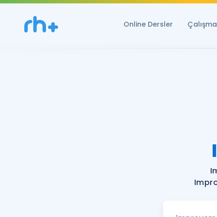
Online Dersler
Çalışma 
I
Impro