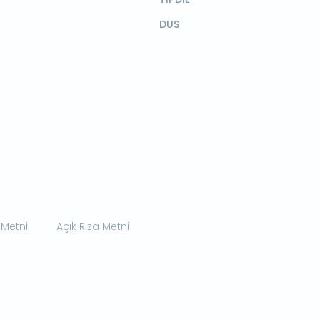
DUS
 Metni
Açık Rıza Metni