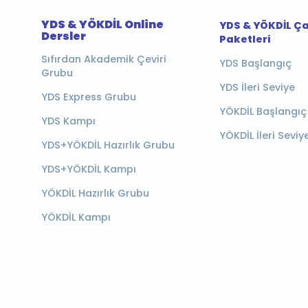
YDS & YÖKDİL Online
YDS & YÖKDİL Ç
Dersler
Paketleri
Sıfırdan Akademik Çeviri
YDS Başlangıç
Grubu
YDS İleri Seviye
YDS Express Grubu
YÖKDİL Başlangıç
YDS Kampı
YÖKDİL İleri Seviy
YDS+YÖKDİL Hazırlık Grubu
YDS+YÖKDİL Kampı
YÖKDİL Hazırlık Grubu
YÖKDİL Kampı