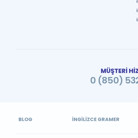
MÜŞTERİ Hİ
0 (850) 532
BLOG
İNGILIZCE GRAMER