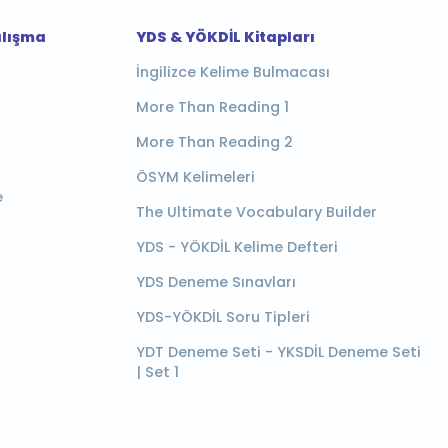
alışma
YDS & YÖKDİL Kitapları
İngilizce Kelime Bulmacası
More Than Reading 1
More Than Reading 2
ÖSYM Kelimeleri
e
The Ultimate Vocabulary Builder
YDS - YÖKDİL Kelime Defteri
YDS Deneme Sınavları
YDS-YÖKDİL Soru Tipleri
YDT Deneme Seti - YKSDİL Deneme Seti
| Set 1