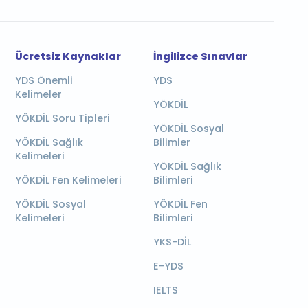
Ücretsiz Kaynaklar
İngilizce Sınavlar
YDS Önemli
YDS
Kelimeler
YÖKDİL
YÖKDİL Soru Tipleri
YÖKDİL Sosyal
YÖKDİL Sağlık
Bilimler
Kelimeleri
YÖKDİL Sağlık
YÖKDİL Fen Kelimeleri
Bilimleri
YÖKDİL Sosyal
YÖKDİL Fen
Kelimeleri
Bilimleri
YKS-DİL
E-YDS
IELTS