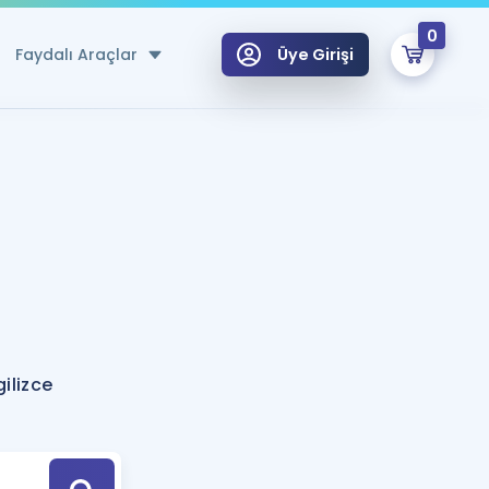
0
Faydalı Araçlar
Üye Girişi
klar
n Ücretsiz Kaynaklar
 için Özel Sözlük
Sepetin Şu An Boş.
ma
uan Hesaplama Aracı
i Hoca ile seni sınava hazırlayacak onlarca eğitim seni bekliyor!
Şifremi Hatırlamıyorum
GİRİŞ YAP
ilizce
azırlananlar için Öneriler
kvimi
ÜYE DEĞİLİM
arı Tek Takvimde