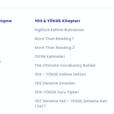
alışma
YDS & YÖKDİL Kitapları
İngilizce Kelime Bulmacası
More Than Reading 1
More Than Reading 2
ÖSYM Kelimeleri
e
The Ultimate Vocabulary Builder
YDS - YÖKDİL Kelime Defteri
YDS Deneme Sınavları
YDS-YÖKDİL Soru Tipleri
YDT Deneme Seti - YKSDİL Deneme Seti
| Set 1