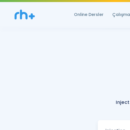
Online Dersler
Çalışma 
Injec