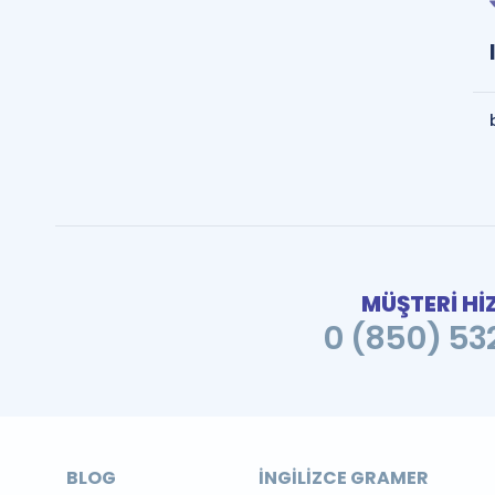
MÜŞTERİ Hİ
0 (850) 532
BLOG
İNGILIZCE GRAMER