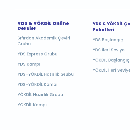
YDS & YÖKDİL Online
YDS & YÖKDİL Ç
Dersler
Paketleri
Sıfırdan Akademik Çeviri
YDS Başlangıç
Grubu
YDS İleri Seviye
YDS Express Grubu
YÖKDİL Başlangıç
YDS Kampı
YÖKDİL İleri Seviy
YDS+YÖKDİL Hazırlık Grubu
YDS+YÖKDİL Kampı
YÖKDİL Hazırlık Grubu
YÖKDİL Kampı