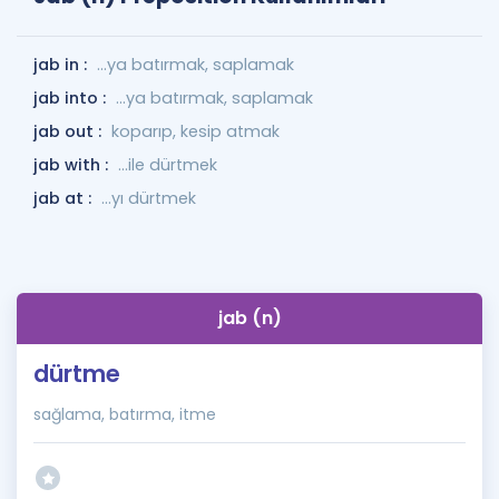
jab in :
...ya batırmak, saplamak
jab into :
...ya batırmak, saplamak
jab out :
koparıp, kesip atmak
jab with :
...ile dürtmek
jab at :
...yı dürtmek
jab (n)
dürtme
sağlama, batırma, itme