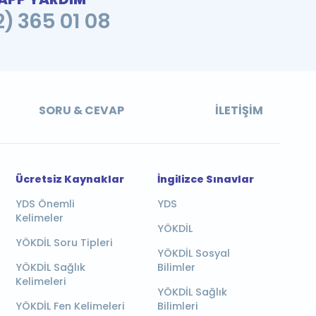
2) 365 01 08
SORU & CEVAP
İLETIŞIM
Ücretsiz Kaynaklar
İngilizce Sınavlar
YDS Önemli
YDS
Kelimeler
YÖKDİL
YÖKDİL Soru Tipleri
YÖKDİL Sosyal
YÖKDİL Sağlık
Bilimler
Kelimeleri
YÖKDİL Sağlık
YÖKDİL Fen Kelimeleri
Bilimleri