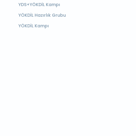
YDS+YÖKDİL Kampı
YÖKDİL Hazırlık Grubu
YÖKDİL Kampı