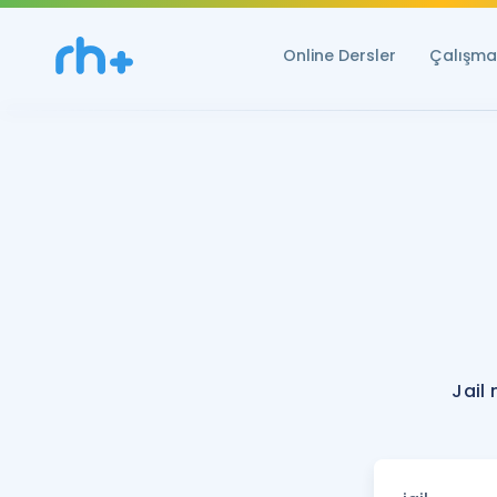
Online Dersler
Çalışma 
Jail