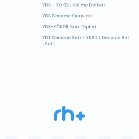
YDS - YÖKDİL Kelime Defteri
YDS Deneme Sınavları
YDS-YÖKDİL Soru Tipleri
YDT Deneme Seti - YKSDİL Deneme Seti
| Set 1