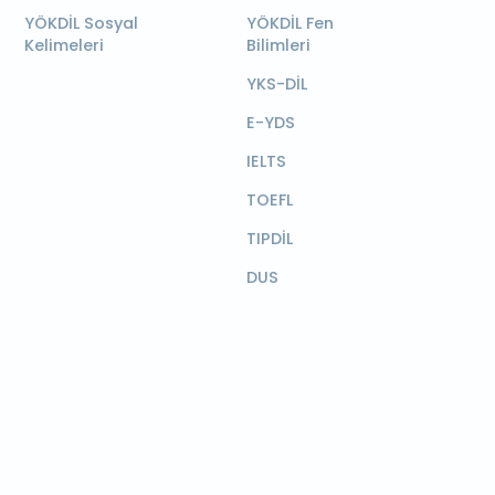
YÖKDİL Sosyal
YÖKDİL Fen
Kelimeleri
Bilimleri
YKS-DİL
E-YDS
IELTS
TOEFL
TIPDİL
DUS