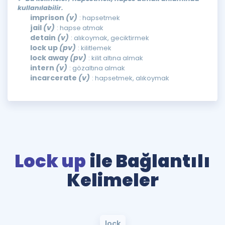
kullanılabilir.
imprison
(v)
: hapsetmek
jail
(v)
: hapse atmak
detain
(v)
: alıkoymak, geciktirmek
lock up
(pv)
: kilitlemek
lock away
(pv)
: kilit altına almak
intern
(v)
: gözaltına almak
incarcerate
(v)
: hapsetmek, alıkoymak
Lock up
ile Bağlantılı
Kelimeler
lock