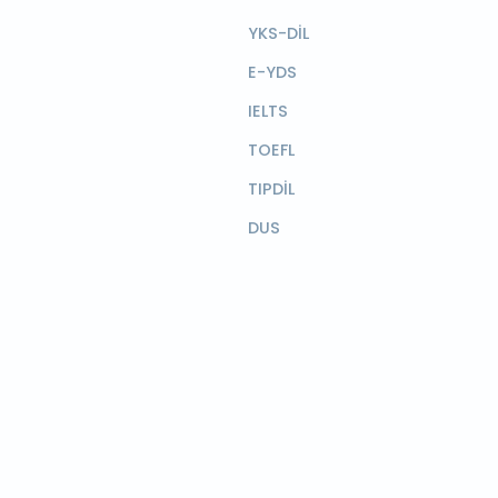
YKS-DİL
E-YDS
IELTS
TOEFL
TIPDİL
DUS