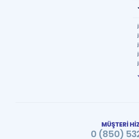
MÜŞTERİ Hİ
0 (850) 532