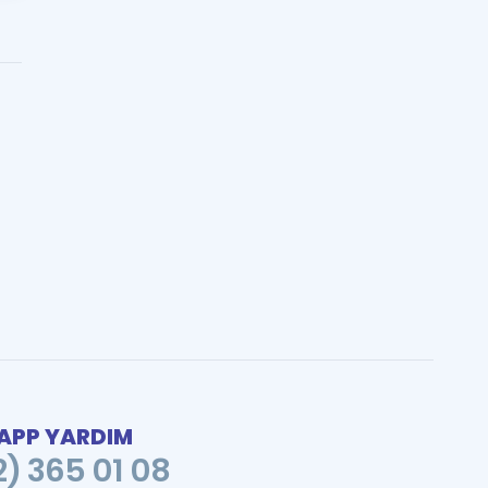
PP YARDIM
2) 365 01 08