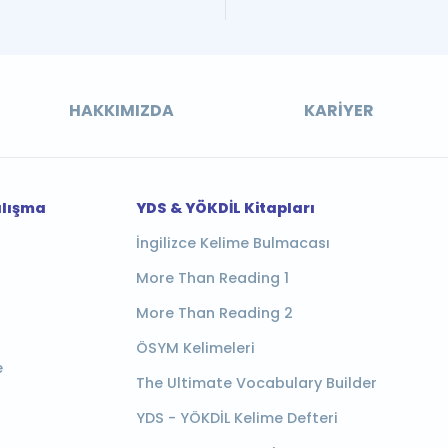
HAKKIMIZDA
KARIYER
alışma
YDS & YÖKDİL Kitapları
İngilizce Kelime Bulmacası
More Than Reading 1
More Than Reading 2
ÖSYM Kelimeleri
e
The Ultimate Vocabulary Builder
YDS - YÖKDİL Kelime Defteri