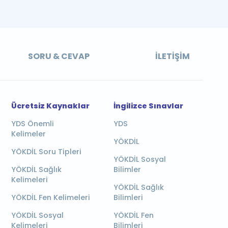
SORU & CEVAP
İLETIŞIM
Ücretsiz Kaynaklar
İngilizce Sınavlar
YDS Önemli
YDS
Kelimeler
YÖKDİL
YÖKDİL Soru Tipleri
YÖKDİL Sosyal
YÖKDİL Sağlık
Bilimler
Kelimeleri
YÖKDİL Sağlık
YÖKDİL Fen Kelimeleri
Bilimleri
YÖKDİL Sosyal
YÖKDİL Fen
Kelimeleri
Bilimleri