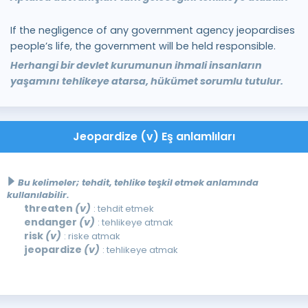
If the negligence of any government agency jeopardises
people’s life, the government will be held responsible.
Herhangi bir devlet kurumunun ihmali insanların
yaşamını tehlikeye atarsa, hükümet sorumlu tutulur.
Jeopardize (v) Eş anlamlıları
Bu kelimeler; tehdit, tehlike teşkil etmek anlamında
kullanılabilir.
threaten
(v)
: tehdit etmek
endanger
(v)
: tehlikeye atmak
risk
(v)
: riske atmak
jeopardize
(v)
: tehlikeye atmak