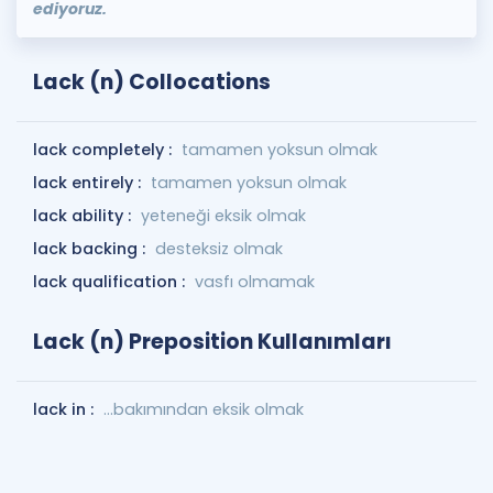
ediyoruz.
Lack (n) Collocations
lack completely :
tamamen yoksun olmak
lack entirely :
tamamen yoksun olmak
lack ability :
yeteneği eksik olmak
lack backing :
desteksiz olmak
lack qualification :
vasfı olmamak
Lack (n) Preposition Kullanımları
lack in :
…bakımından eksik olmak