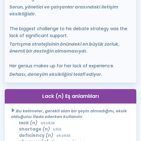
Sorun, yönetici ve çalışanlar arasındaki iletişim
eksikliğidir.
The biggest challenge to his debate strategy was the
lack of significant support.
Tartışma stratejisinin önündeki en büyük zorluk,
önemli bir desteğin olmamasıydı.
Her genius makes up for her lack of experience.
Dehası, deneyim eksikliğini telafi ediyor.
Lack (n) Eş anlamlıları
Bu kelimeler, gerekli olan bir şeyin olmadığını, eksik
olduğunu ifade ederken kullanılır.
lack
(n)
: eksiklik
shortage
(n)
: kıtlık
deficiency
(n)
: eksiklik