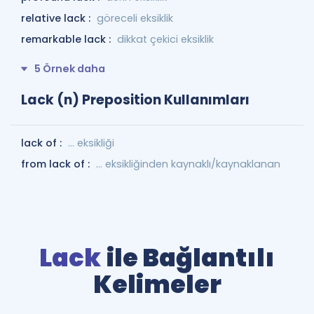
relative lack :
göreceli eksiklik
remarkable lack :
dikkat çekici eksiklik
5 Örnek daha
Lack (n) Preposition Kullanımları
lack of :
... eksikliği
from lack of :
... eksikliğinden kaynaklı/kaynaklanan
Lack
ile Bağlantılı
Kelimeler