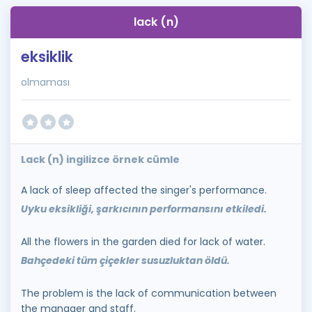
lack (n)
eksiklik
olmaması
Lack (n) ingilizce örnek cümle
A lack of sleep affected the singer's performance.
Uyku eksikliği, şarkıcının performansını etkiledi.
All the flowers in the garden died for lack of water.
Bahçedeki tüm çiçekler susuzluktan öldü.
The problem is the lack of communication between
the manager and staff.