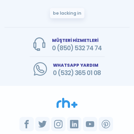
be lacking in
MÜŞTERİ HİZMETLERİ
0 (850) 532 74 74
WHATSAPP YARDIM
0 (532) 365 01 08