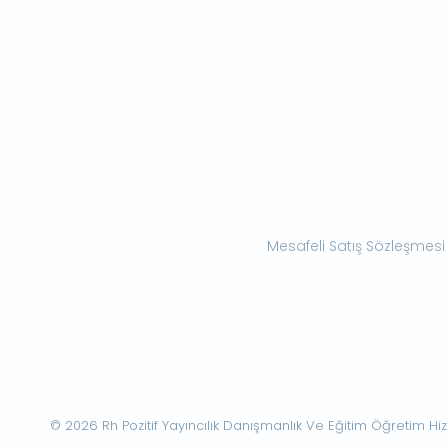
Mesafeli Satış Sözleşmesi
© 2026 Rh Pozitif Yayıncılık Danışmanlık Ve Eğitim Öğretim Hizme