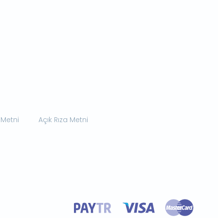
 Metni
Açık Rıza Metni