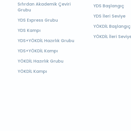
Sıfırdan Akademik Çeviri
YDS Başlangıç
Grubu
YDS İleri Seviye
YDS Express Grubu
YÖKDİL Başlangıç
YDS Kampı
YÖKDİL İleri Seviy
YDS+YÖKDİL Hazırlık Grubu
YDS+YÖKDİL Kampı
YÖKDİL Hazırlık Grubu
YÖKDİL Kampı