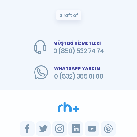
a raft of
MÜŞTERİ HİZMETLERİ
0 (850) 532 74 74
WHATSAPP YARDIM
0 (532) 365 01 08