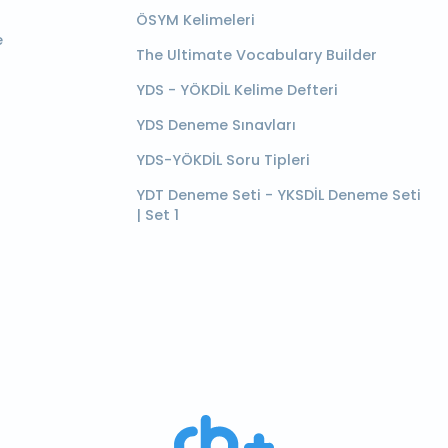
ÖSYM Kelimeleri
e
The Ultimate Vocabulary Builder
YDS - YÖKDİL Kelime Defteri
YDS Deneme Sınavları
YDS-YÖKDİL Soru Tipleri
YDT Deneme Seti - YKSDİL Deneme Seti
| Set 1