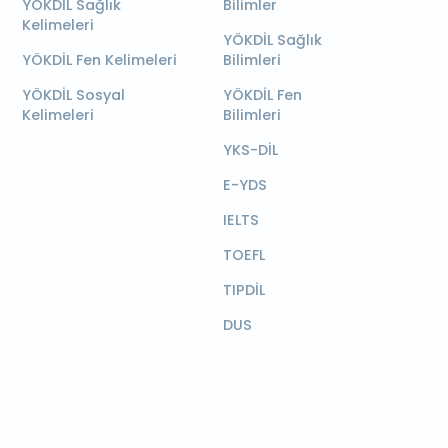
YÖKDİL Sağlık
Bilimler
Kelimeleri
YÖKDİL Sağlık
YÖKDİL Fen Kelimeleri
Bilimleri
YÖKDİL Sosyal
YÖKDİL Fen
Kelimeleri
Bilimleri
YKS-DİL
E-YDS
IELTS
TOEFL
TIPDİL
DUS