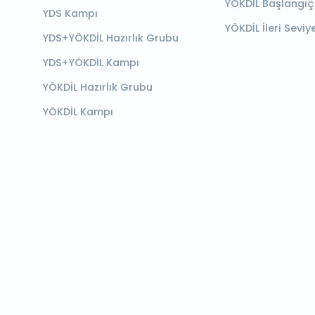
YÖKDİL Başlangıç
YDS Kampı
YÖKDİL İleri Seviy
YDS+YÖKDİL Hazırlık Grubu
YDS+YÖKDİL Kampı
YÖKDİL Hazırlık Grubu
YÖKDİL Kampı