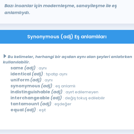
Bazı insanlar için modernleşme, sanayileşme ile eş
anlamlıydı.
Synonymous (adj) Eş anlamlıları
Bu kelimeler, herhangi bir açıdan aynı olan şeyleri anlatırken
kullanılabilir.
same
(adj)
: aynı
identical
(adj)
: tıpatıp aynı
uniform
(adj)
: aynı
synonymous
(adj)
: eş anlamlı
indistinguishable
(adj)
: ayırt edilemeyen
interchangeable
(adj)
: değiş tokuş edilebilir
tantamount
(adj)
: eşdeğer
equal
(adj)
: eşit