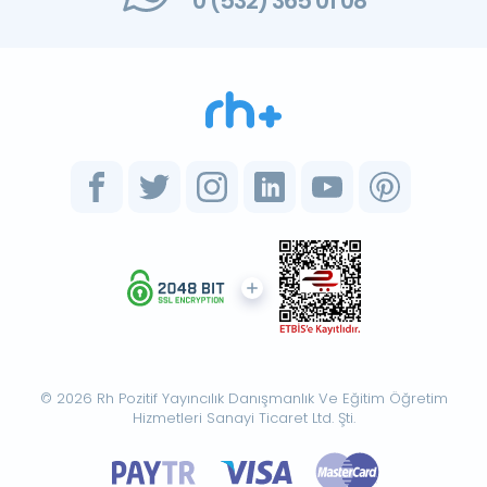
0 (532) 365 01 08
© 2026 Rh Pozitif Yayıncılık Danışmanlık Ve Eğitim Öğretim
Hizmetleri Sanayi Ticaret Ltd. Şti.