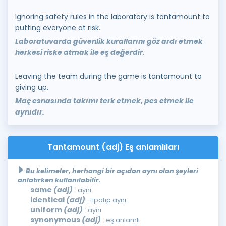
Ignoring safety rules in the laboratory is tantamount to
putting everyone at risk.
Laboratuvarda güvenlik kurallarını göz ardı etmek
herkesi riske atmak ile eş değerdir.
Leaving the team during the game is tantamount to
giving up.
Maç esnasında takımı terk etmek, pes etmek ile
aynıdır.
Tantamount (adj) Eş anlamlıları
Bu kelimeler, herhangi bir açıdan aynı olan şeyleri
anlatırken kullanılabilir.
same
(adj)
: aynı
identical
(adj)
: tıpatıp aynı
uniform
(adj)
: aynı
synonymous
(adj)
: eş anlamlı