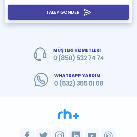
TALEP GÖNDER
MÜŞTERİ HİZMETLERİ
0 (850) 532 74 74
WHATSAPP YARDIM
0 (532) 365 01 08