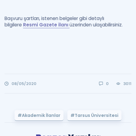
Başvuru şartları, istenen belgeler gibi detaylı
bilgilere
Resmi Gazete ilanı
üzerinden ulaşabilirsiniz.
08/05/2020
0
3011
#Akademik İlanlar
#Tarsus Üniversitesi