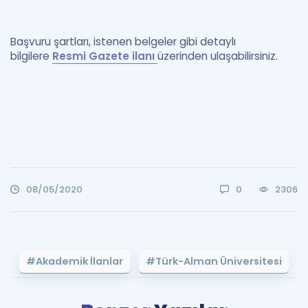
Başvuru şartları, istenen belgeler gibi detaylı
bilgilere
Resmi Gazete ilanı
üzerinden ulaşabilirsiniz.
08/05/2020
0
2306
#Akademik İlanlar
#Türk-Alman Üniversitesi