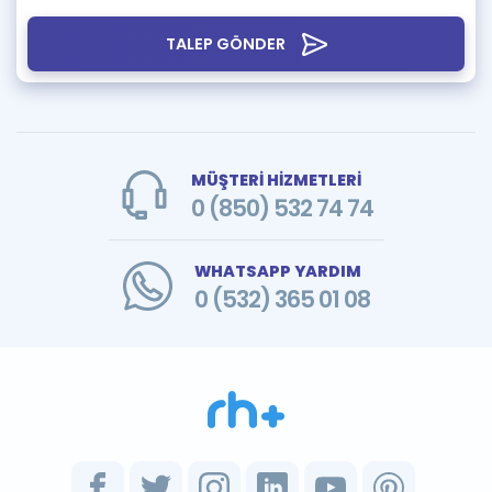
TALEP GÖNDER
MÜŞTERİ HİZMETLERİ
0 (850) 532 74 74
WHATSAPP YARDIM
0 (532) 365 01 08