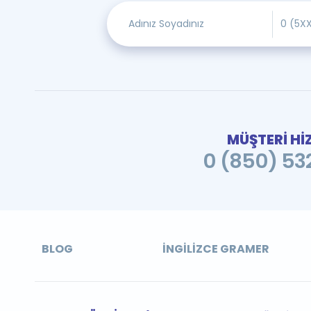
MÜŞTERİ Hİ
0 (850) 532
BLOG
İNGILIZCE GRAMER