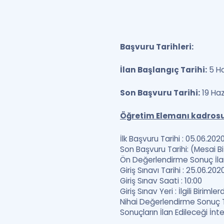
Başvuru Tarihleri:
İlan Başlangıç Tarihi:
5 Ha
Son Başvuru Tarihi:
19 Haz
Öğretim Elemanı kadrosu 
İlk Başvuru Tarihi : 05.06.202
Son Başvuru Tarihi: (Mesai Bi
Ön Değerlendirme Sonuç İlan 
Giriş Sınavı Tarihi : 25.06.202
Giriş Sınav Saati : 10:00
Giriş Sınav Yeri : İlgili Birimler
Nihai Değerlendirme Sonuç Ta
Sonuçların İlan Edileceği İnt