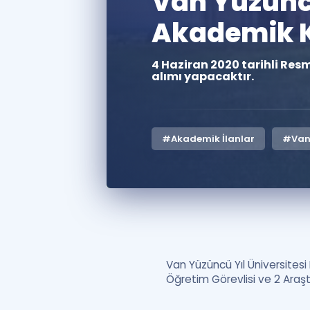
Van Yüzüncü
Akademik K
4 Haziran 2020 tarihli Res
alımı yapacaktır.
#Akademik İlanlar
#Van 
Van Yüzüncü Yıl Üniversitesi
Öğretim Görevlisi ve 2 Araşt