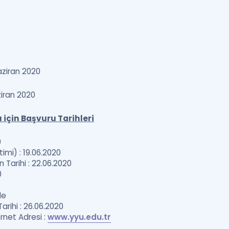
ziran 2020
iran 2020
için Başvuru Tarihleri
0
timi) : 19.06.2020
Tarihi : 22.06.2020
0
de
rihi : 26.06.2020
ernet Adresi :
www.yyu.edu.tr