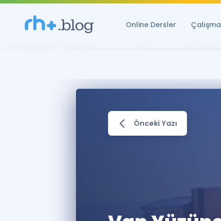
Online Dersler
Çalışma 
Önceki Yazı