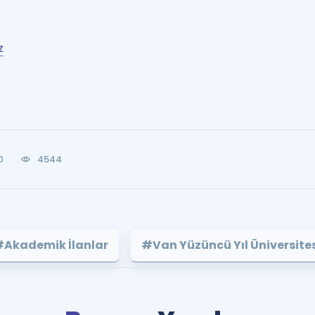
z
0
4544
#Akademik İlanlar
#Van Yüzüncü Yıl Üniversite