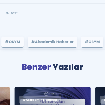
10311
#ÖSYM
#Akademik Haberler
#ÖSYM
Benzer
Yazılar
#Akademik Haberler