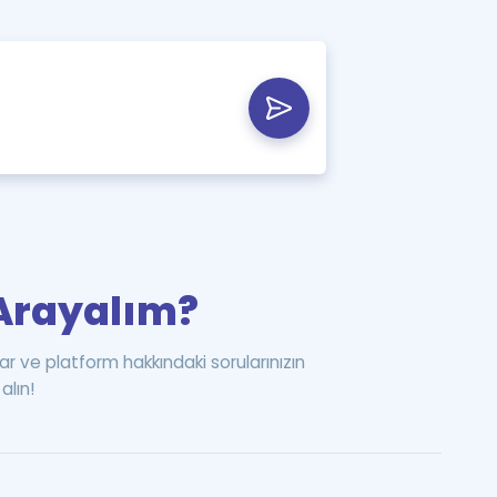
i Arayalım?
ar ve platform hakkındaki sorularınızın
alın!