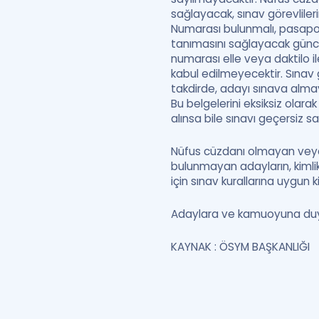
sağlayacak, sınav görevlile
Numarası bulunmalı, pasaport
tanımasını sağlayacak günce
numarası elle veya daktilo il
kabul edilmeyecektir. Sınav 
takdirde, adayı sınava alma
Bu belgelerini eksiksiz ola
alınsa bile sınavı geçersiz sa
Nüfus cüzdanı olmayan veya
bulunmayan adayların, kiml
için sınav kurallarına uygun 
Adaylara ve kamuoyuna duy
KAYNAK : ÖSYM BAŞKANLIĞI