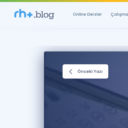
Online Dersler
Çalışma 
Önceki Yazı