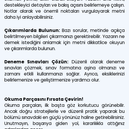
destekleyici detayları ve bakış açısını belirlemeye çalışın.
Notlar alarak ve önemli noktaları vurgulayarak metni
daha iyi anlayabilirsiniz.
Çıkarımlarda Bulunun:
Bazı sorular, metinde açıkça
belirtilmeyen bilgileri çıkarmanızı gerektirebilir. Yazarın ne
demek istediğini anlamak için metni dikkatlice okuyun
ve çıkarımlarda bulunun.
Deneme Sınavları Çözün:
Düzenli olarak deneme
sınavları çözmek, sınav formatına aşina olmanızı ve
zamanı etkili kullanmanızı sağlar. Ayrıca, eksiklerinizi
belirlemenize ve geliştirmenize yardımcı olur.
Okuma Parçasını Fırsata Çevirin!
Okuma parçaları, ilk başta göz korkutucu görünebilir.
Ancak doğru stratejilerle ve düzenli pratik yaparak bu
bölümü sınavdaki en güçlü yönünüz haline getirebilirsiniz.
Unutmayın, başarıya giden yol, kararlılıkla attığınız