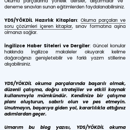
Okuma parçalarına yönelik dersler, alıştırmalar ve
deneme sınavları sunan eğitimlerden faydalanabilirsiniz.
YDS/YÖKDİL Hazırlık Kitapları
:
Okuma parçaları ve
soru çözümleri içeren kitaplar
, sınav formatına aşina
olmanızı sağlar.
İngilizce Haber Siteleri ve Dergiler
: Güncel konular
hakkında İngilizce makaleler okuyarak kelime
dağarcığınızı genişletebilir ve farklı yazım stillerine
alışabilirsiniz.
YDS/YÖKDİL okuma parçalarında başarılı olmak,
düzenli çalışma, doğru stratejiler ve etkili kaynak
kullanımıyla mümkündür. Kendinize bir çalışma
planı oluşturun, sabırlı olun ve pes etmeyin.
Unutmayın, başarıya giden yol, kararlılıkla attığınız
adımlardan geçer.
Umarım bu blog yazısı, YDS/YÖKDİL okuma