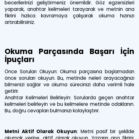
becerilerinizi geliştirmeniz önemlidir. Göz egzersizleri
yaparak, anahtar kelimeleri tarayarak ve metnin ana
fikrini hızlıca kavramaya çalışarak okuma hızınızı
artırabilirsiniz.
Okuma Parçasında Başarı İçin
İpuçları
Önce Soruları Okuyun: Okuma parçasına başlamadan
önce soruları okuyun. Bu, metinde neleri arayacağınızı
bilmenizi sağlar ve okuma sürecinizi daha verimli hale
getirir.
Anahtar Kelimeleri Belirleyin: Sorularda geçen anahtar
kelimeleri belirleyin ve bu kelimelere metinde odaklanın.
Bu, doğru cevapları bulmanızı kolaylaştırır.
Metni Aktif Olarak Okuyun
: Metni pasif bir şekilde
okumak yerine, aktif olarak okuyun. Yazarın ana fikrini,