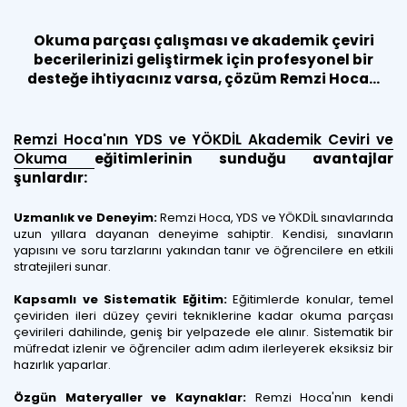
Okuma parçası çalışması ve akademik çeviri
becerilerinizi geliştirmek için profesyonel bir
desteğe ihtiyacınız varsa, çözüm Remzi Hoca…
Remzi Hoca'nın YDS ve YÖKDİL Akademik Ceviri ve
Okuma
eğitimlerinin sunduğu avantajlar
şunlardır:
Uzmanlık ve Deneyim:
Remzi Hoca, YDS ve YÖKDİL sınavlarında
uzun yıllara dayanan deneyime sahiptir. Kendisi, sınavların
yapısını ve soru tarzlarını yakından tanır ve öğrencilere en etkili
stratejileri sunar.
Kapsamlı ve Sistematik Eğitim:
Eğitimlerde konular, temel
çeviriden ileri düzey çeviri tekniklerine kadar
okuma parçası
çevirileri dahilinde, geniş bir yelpazede ele alınır. Sistematik bir
müfredat izlenir ve öğrenciler adım adım ilerleyerek eksiksiz bir
hazırlık yaparlar.
Özgün Materyaller ve Kaynaklar:
Remzi Hoca'nın kendi