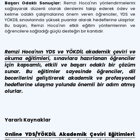
Başarı Odaklı Sonuçlar:
Remzi Hoca'nın yönlendirmelerini
sağlayarak düzenli olarak derslerini takip ederek ödev ve
kelime odaklı çalışmalarına önem veren öğrenciler, YDS ve
YÖKDİL sınavlarında yüksek puanlar alarak hedeflerine ulaşırlar.
Bu başarı, Remzi Hoca'nın etkili eğitim yöntemlerinin ve
öğrencilere sağladığı güçlü desteğin bir kanıtıdır.
Remzi Hoca'nın YDS ve YÖKDİL akademik çeviri ve
okuma eğitimleri
, sınavlara hazırlanan öğrenciler
için kapsamlı, etkili ve başarı odaklı bir çözüm
sunar. Bu eğitimler sayesinde öğrenciler, dil
becerilerini geliştirerek akademik ve profesyonel
hedeflerine ulaşma yolunda önemli bir adım atmış
olurlar.
Yararlı Kaynaklar
Online YDS/YÖKDİL Akademik Çeviri Eğitimleri
: