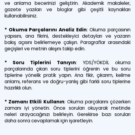
ve anlama becerinizi geliştirin. Akademik makaleler,
gazete yazıları ve bloglar gibi çeşitli kaynakları
kullanabilirsiniz.
* Okuma Parçalarını Analiz Edin
:
Okuma parçasının
yapısını, ana fikrini, destekleyici detayları ve yazarın
bakış açısını belirlemeye çalışın. Paragraflar arasındaki
geçişleri ve metnin akışını takip edin.
* Soru Tiplerini Tanıyın
:
YDS/YÖKDİL okuma
parçalarında çıkan soru tiplerini öğrenin ve bu soru
tiplerine yönelik pratik yapın. Ana fikir, çıkarım, kelime
anlamı, referans ve doğru-yanlış gibi farklı soru tiplerine
hazırlıklı olun.
* Zamanı Etkili Kullanın
:
Okuma parçalarını çözerken
zamanı iyi yönetin. Önce soruları okuyarak metinde
neleri arayacağınızı belirleyin. Gerekirse bazı soruları
daha sonra cevaplamak için işaretleyin.