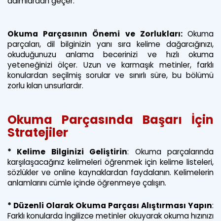
adımlardan geçer.
Okuma Parçasının Önemi ve Zorlukları:
Okuma
parçaları, dil bilginizin yanı sıra kelime dağarcığınızı,
okuduğunuzu anlama becerinizi ve hızlı okuma
yeteneğinizi ölçer. Uzun ve karmaşık metinler, farklı
konulardan seçilmiş sorular ve sınırlı süre, bu bölümü
zorlu kılan unsurlardır.
Okuma Parçasında Başarı İçin
Stratejiler
* Kelime Bilginizi Geliştirin
:
Okuma parçalarında
karşılaşacağınız kelimeleri öğrenmek için kelime listeleri,
sözlükler ve online kaynaklardan faydalanın. Kelimelerin
anlamlarını cümle içinde öğrenmeye çalışın.
* Düzenli Olarak Okuma Parçası Alıştırması Yapın
:
Farklı konularda İngilizce metinler okuyarak okuma hızınızı