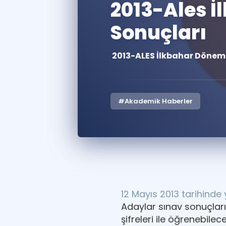
2013-Ales 
Sonuçları
2013-ALES İlkbahar Dönemi 
#Akademik Haberler
12 Mayıs 2013 tarihinde 
Adaylar sınav sonuçlar
şifreleri ile öğrenebile