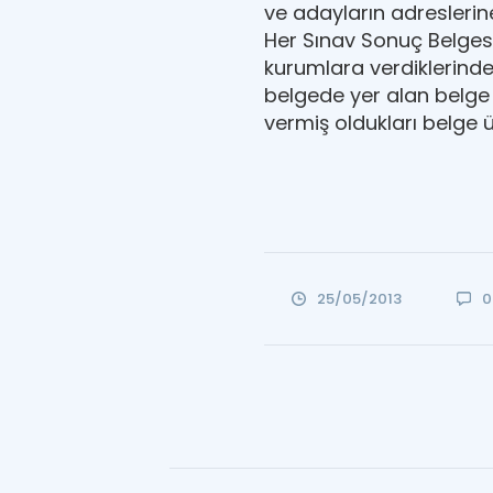
ve adayların adreslerin
Her Sınav Sonuç Belgesi
kurumlara verdiklerinde 
belgede yer alan belge 
vermiş oldukları belge ü
25/05/2013
0