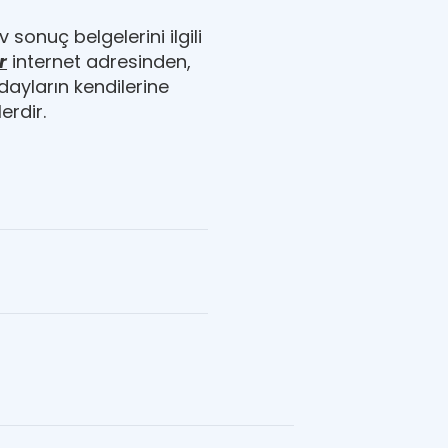
sonuç belgelerini ilgili
r
internet adresinden,
ayların kendilerine
erdir.