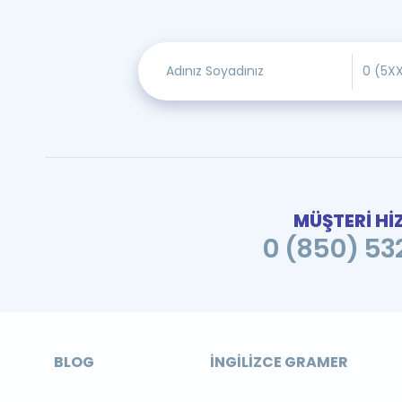
MÜŞTERİ Hİ
0 (850) 532
BLOG
İNGILIZCE GRAMER