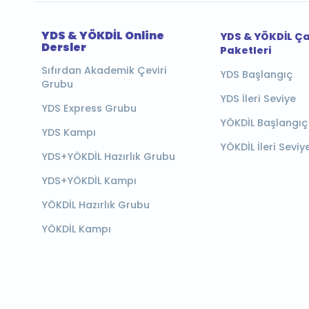
YDS & YÖKDİL Online
YDS & YÖKDİL Ç
Dersler
Paketleri
Sıfırdan Akademik Çeviri
YDS Başlangıç
Grubu
YDS İleri Seviye
YDS Express Grubu
YÖKDİL Başlangıç
YDS Kampı
YÖKDİL İleri Seviy
YDS+YÖKDİL Hazırlık Grubu
YDS+YÖKDİL Kampı
YÖKDİL Hazırlık Grubu
YÖKDİL Kampı