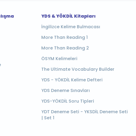
alışma
YDS & YÖKDİL Kitapları
İngilizce Kelime Bulmacası
More Than Reading 1
More Than Reading 2
ÖSYM Kelimeleri
e
The Ultimate Vocabulary Builder
YDS - YÖKDİL Kelime Defteri
YDS Deneme Sınavları
YDS-YÖKDİL Soru Tipleri
YDT Deneme Seti - YKSDİL Deneme Seti
| Set 1