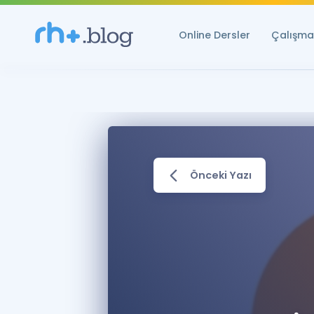
Online Dersler
Çalışma 
Önceki Yazı