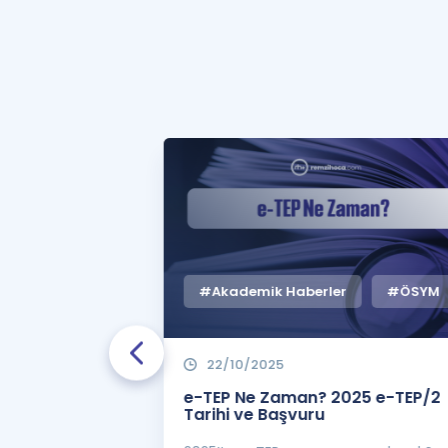
#Akademik Haberler
#ÖSYM
22/10/2025
 Zaman
e-TEP Ne Zaman? 2025 e-TEP/2
e-TEP/2
Tarihi ve Başvuru