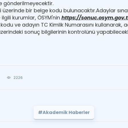
e gönderilmeyecektir.
 üzerinde bir belge kodu bulunacaktır.Adaylar sınav 
ilgili kurumlar, ÖSYM'nin
https://sonuc.osym.gov.t
kodu ve adayın TC Kimlik Numarasını kullanarak, ad
zerindeki sonuç bilgilerinin kontrolünü yapabilecekl
2226
#Akademik Haberler