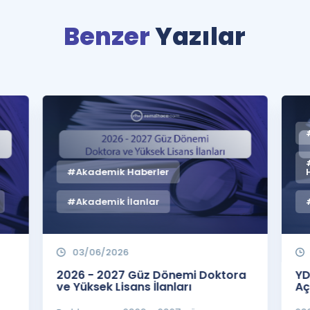
Benzer
Yazılar
#Akademik Haberler
#Akademik İlanlar
03/06/2026
2026 - 2027 Güz Dönemi Doktora
YD
ve Yüksek Lisans İlanları
Aç