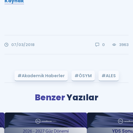
Kaynak
07/03/2018
0
3963
#Akademik Haberler
#ÖSYM
#ALES
Benzer
Yazılar