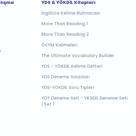
alışma
YDS & YÖKDİL Kitapları
İngilizce Kelime Bulmacası
More Than Reading 1
More Than Reading 2
ÖSYM Kelimeleri
e
The Ultimate Vocabulary Builder
YDS - YÖKDİL Kelime Defteri
YDS Deneme Sınavları
YDS-YÖKDİL Soru Tipleri
YDT Deneme Seti - YKSDİL Deneme Seti
| Set 1