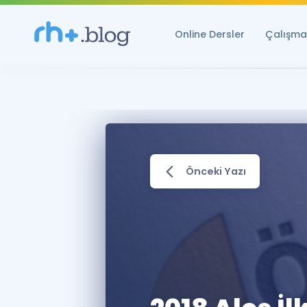
Online Dersler
Çalışma 
Önceki Yazı