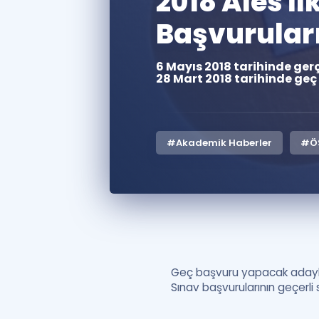
2018 Ales İ
Başvurular
6 Mayıs 2018 tarihinde ger
28 Mart 2018 tarihinde geç
#Akademik Haberler
#Ö
Geç başvuru yapacak aday
Sınav başvurularının geçerli