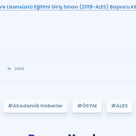
 Lisansüstü Eğitimi Giriş Sınavı (2018-ALES) Başvuru Kı
2899
#Akademik Haberler
#ÖSYM
#ALES