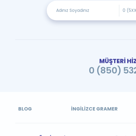
MÜŞTERİ Hİ
0 (850) 532
BLOG
İNGILIZCE GRAMER