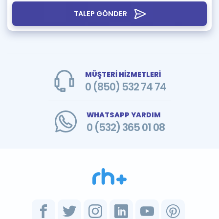
TALEP GÖNDER
MÜŞTERİ HİZMETLERİ
0 (850) 532 74 74
WHATSAPP YARDIM
0 (532) 365 01 08