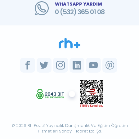
WHATSAPP YARDIM
0 (532) 365 01 08
© 2026 Rh Pozitif Yayıncılık Danışmanlık Ve Eğitim Öğretim
Hizmetleri Sanayi Ticaret Ltd. Şti.