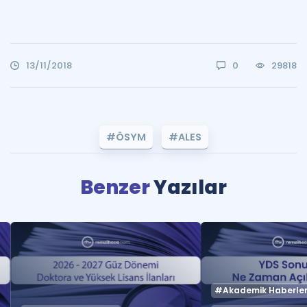
13/11/2018
0
29818
#ÖSYM
#ALES
Benzer
Yazılar
#Akademik Haberle