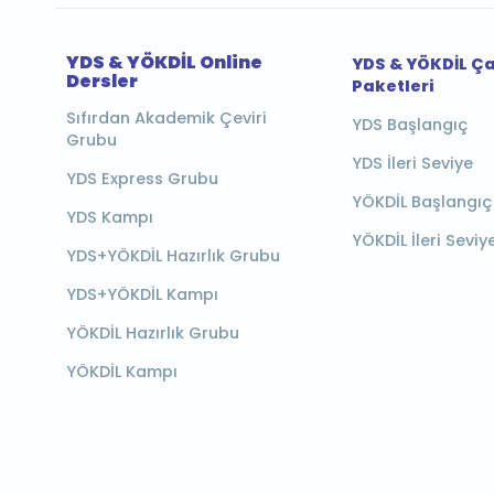
YDS & YÖKDİL Online
YDS & YÖKDİL Ç
Dersler
Paketleri
Sıfırdan Akademik Çeviri
YDS Başlangıç
Grubu
YDS İleri Seviye
YDS Express Grubu
YÖKDİL Başlangıç
YDS Kampı
YÖKDİL İleri Seviy
YDS+YÖKDİL Hazırlık Grubu
YDS+YÖKDİL Kampı
YÖKDİL Hazırlık Grubu
YÖKDİL Kampı