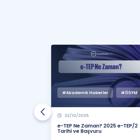
#Akademik Haberler
#ÖSYM
22/10/2025
 Zaman
e-TEP Ne Zaman? 2025 e-TEP/2
e-TEP/2
Tarihi ve Başvuru