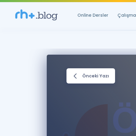
Online Dersler
Çalışma 
Önceki Yazı