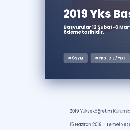
2019 Yks Ba
Başvurular 12 Şubat-6 Mart 
ödeme tarihidir.
#ÖSYM
#YKS-DİL / YDT
2019 Yükseköğretim Kurumları 
15 Haziran 2019 - Temel Yeter