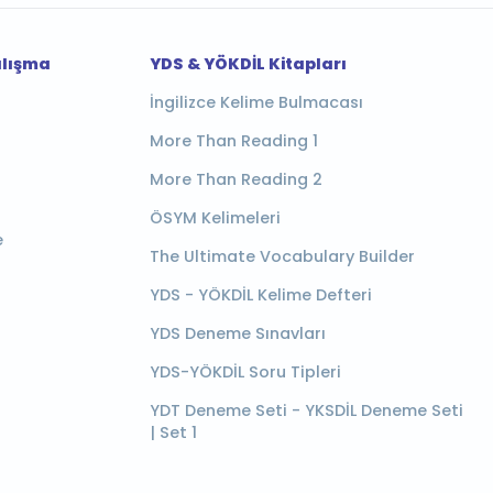
alışma
YDS & YÖKDİL Kitapları
İngilizce Kelime Bulmacası
More Than Reading 1
More Than Reading 2
ÖSYM Kelimeleri
e
The Ultimate Vocabulary Builder
YDS - YÖKDİL Kelime Defteri
YDS Deneme Sınavları
YDS-YÖKDİL Soru Tipleri
YDT Deneme Seti - YKSDİL Deneme Seti
| Set 1