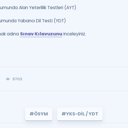
umunda Alan Yeterlilik Testleri (AYT)
rumunda Yabancı Dil Testi (YDT)
almak adına
Sınav Kılavuzunu
inceleyiniz.
5703
#ÖSYM
#YKS-DİL / YDT