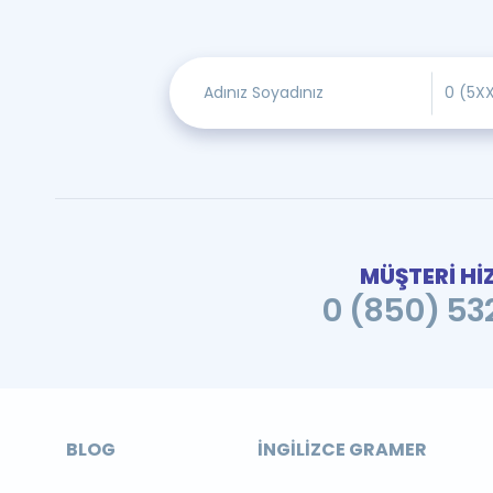
MÜŞTERİ Hİ
0 (850) 532
BLOG
İNGILIZCE GRAMER