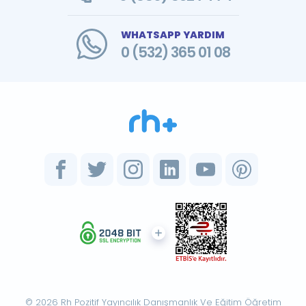
WHATSAPP YARDIM
0 (532) 365 01 08
© 2026 Rh Pozitif Yayıncılık Danışmanlık Ve Eğitim Öğretim