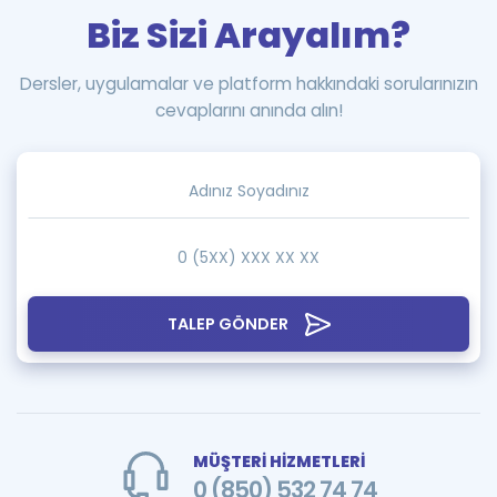
Biz Sizi Arayalım?
Dersler, uygulamalar ve platform hakkındaki sorularınızın
cevaplarını anında alın!
TALEP GÖNDER
MÜŞTERİ HİZMETLERİ
0 (850) 532 74 74