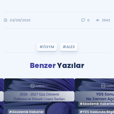
03/09/2020
0
2542
#ÖSYM
#ALES
Benzer
Yazılar
#Akademik Haberle
#Akademik Haberler
#YDS Hakkında Bilgil