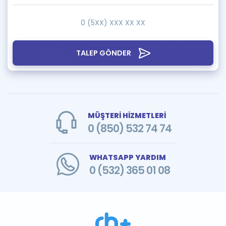
TALEP GÖNDER
MÜŞTERİ HİZMETLERİ
0 (850) 532 74 74
WHATSAPP YARDIM
0 (532) 365 01 08