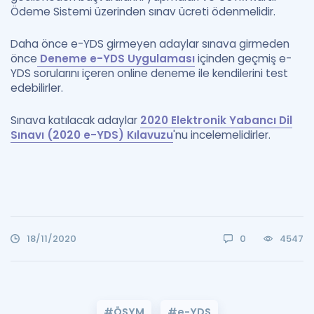
Ödeme Sistemi üzerinden sınav ücreti ödenmelidir.
Daha önce e-YDS girmeyen adaylar sınava girmeden
önce
Deneme e-YDS Uygulaması
içinden geçmiş e-
YDS sorularını içeren online deneme ile kendilerini test
edebilirler.
Sınava katılacak adaylar
2020 Elektronik Yabancı Dil
Sınavı (2020 e-YDS) Kılavuzu
'nu incelemelidirler.
18/11/2020
0
4547
#ÖSYM
#e-YDS