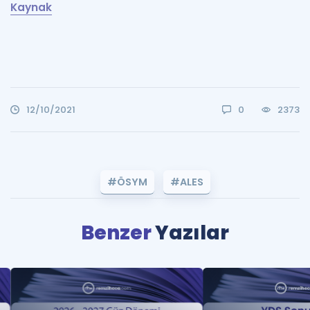
Kaynak
12/10/2021
0
2373
#ÖSYM
#ALES
Benzer
Yazılar