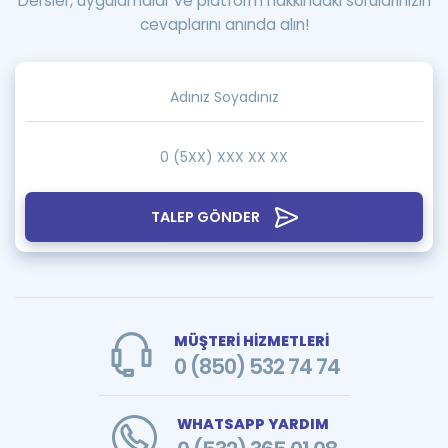
Dersler, uygulamalar ve platform hakkındaki sorularınızın
cevaplarını anında alın!
TALEP GÖNDER
MÜŞTERİ HİZMETLERİ
0 (850) 532 74 74
WHATSAPP YARDIM