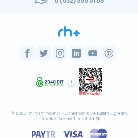
0 (532) 365 01 08
© 2026 Rh Pozitif Yayıncılık Danışmanlık Ve Eğitim Öğretim
Hizmetleri Sanayi Ticaret Ltd. Şti.