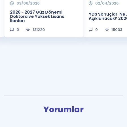
03/06/2026
02/04/2026
2026 - 2027 Güz Dönemi
YDS Sonuçları N
Doktora ve Yüksek Lisans
Açıklanacak? 202
İlanları
0
131220
0
15033
Yorumlar