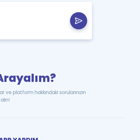
i Arayalım?
ar ve platform hakkındaki sorularınızın
alın!