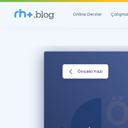
Online Dersler
Çalışma 
Önceki Yazı