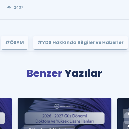
0
2437
#ÖSYM
#YDS Hakkında Bilgiler ve Haberler
Benzer
Yazılar