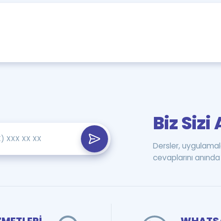
Biz Siz
Dersler, uygulamal
cevaplarını anında 