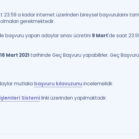
tt 23.59 a kadar internet üzerinden bireysel başvurularını 
 olmaları gerekmektedir.
nde başvuru yapan adaylar sınav ücretini
9 Mart
'de saat 23.5
16 Mart 2021
tarihinde Geç Başvuru yapabilirler. Geç Başvuru 
aylar mutlaka
başvuru kılavuzunu
incelemelidir.
şlemleri Sistemi
linki üzerinden yapılmaktadır.