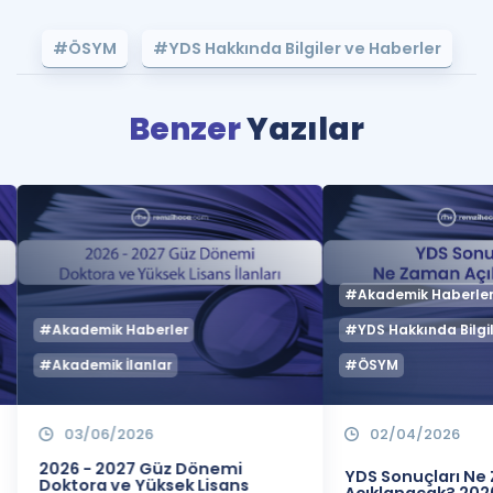
#ÖSYM
#YDS Hakkında Bilgiler ve Haberler
Benzer
Yazılar
#Akademik Haberle
#Akademik Haberler
#YDS Hakkında Bilgil
#Akademik İlanlar
#ÖSYM
03/06/2026
02/04/2026
2026 - 2027 Güz Dönemi
YDS Sonuçları N
Doktora ve Yüksek Lisans