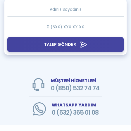
TALEP GÖNDER
MÜŞTERİ HİZMETLERİ
0 (850) 532 74 74
WHATSAPP YARDIM
0 (532) 365 01 08