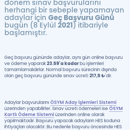
dönem sınav başvurularını
herhangi bir sebeple yapamayan
adaylar için
Geç Başvuru Günü
bugün (8 Eylül
2021
) itibariyle
başlamıştır.
Geç başvuru gününde adaylar, aynı gün online başvuru
ve ödeme yaparak
23.59'a kadar
bu işlemleri
tamamlamalıdırlar. Normal başvuru sürecinin dışında
olan geç başvuru gününde sınav ücreti
217,5 ₺
'dir.
Adaylar başvurularını
ÖSYM Aday İşlemleri Sistemi
üzerinden yapabilirler. Sınav ücreti ödemeleri ise
ÖSYM
Kartlı Ödeme Sistemi
üzerinden online olarak
yapılmaktadır. Başvuru yapacak adayların HES koduna
ihtiyaçları olacaktır. Bu nedenle başvuru öncesinde HES