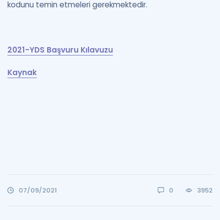
kodunu temin etmeleri gerekmektedir.
2021-YDS Başvuru Kılavuzu
Kaynak
07/09/2021
0
3952