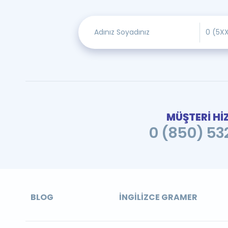
MÜŞTERİ Hİ
0 (850) 532
BLOG
İNGILIZCE GRAMER