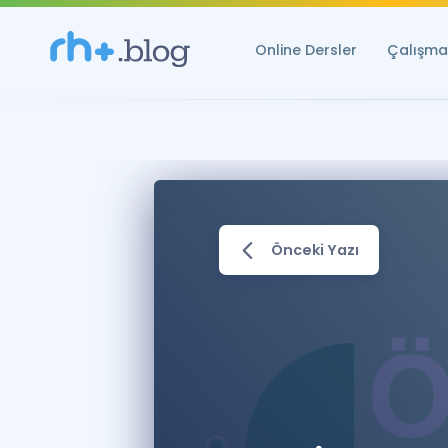
Online Dersler
Çalışma 
Önceki Yazı