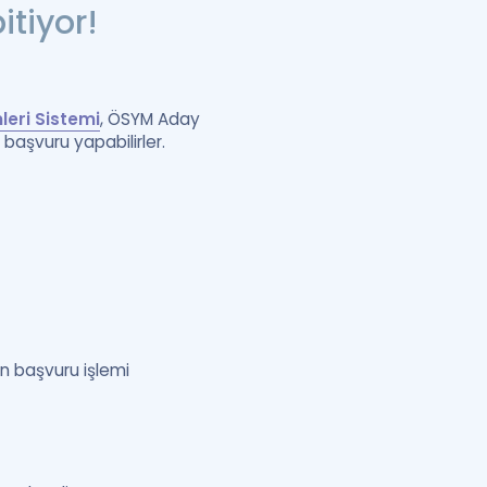
itiyor!
eri Sistemi
, ÖSYM Aday
başvuru yapabilirler.
n başvuru işlemi