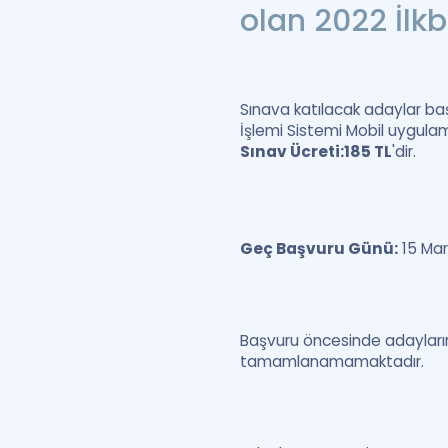
olan 2022 İlk
Sınava katılacak adaylar baş
İşlemi Sistemi Mobil uygulam
Sınav Ücreti:
185 TL
'dir.
Geç Başvuru Günü:
15 Mart
Başvuru öncesinde adayları
tamamlanamamaktadır.