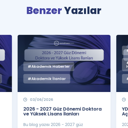
Benzer
Yazılar
#Akademik Haberler
#Akademik İlanlar
03/06/2026
2026 - 2027 Güz Dönemi Doktora
YD
ve Yüksek Lisans İlanları
Aç
Bu blog yazısı 2026 - 2027 güz
20