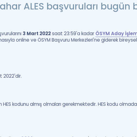
bahar ALES başvuruları bugün b
vurularını
3 Mart 2022
saat 23:59'a kadar
ÖSYM Aday İşleml
asıyla online ve ÖSYM Başvuru Merkezleri'ne giderek bireysel 
 2022'dir.
n HES kodunu almış olmaları gerekmektedir. HES kodu olmada