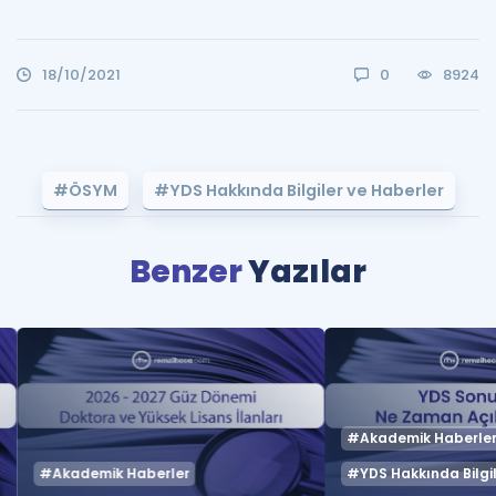
18/10/2021
0
8924
#ÖSYM
#YDS Hakkında Bilgiler ve Haberler
Benzer
Yazılar
#Akademik Haberle
#Akademik Haberler
#YDS Hakkında Bilgil