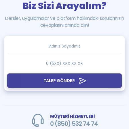
Biz Sizi Arayalım?
Dersler, uygulamalar ve platform hakkındaki sorularınızın
cevaplarını anında alın!
TALEP GÖNDER
MÜŞTERİ HİZMETLERİ
0 (850) 532 74 74