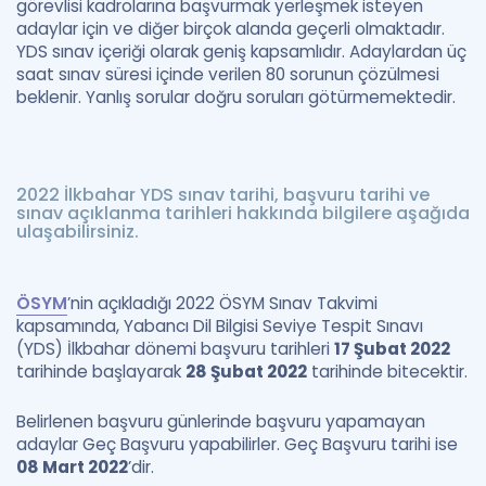
görevlisi kadrolarına başvurmak yerleşmek isteyen
adaylar için ve diğer birçok alanda geçerli olmaktadır.
YDS sınav içeriği olarak geniş kapsamlıdır. Adaylardan üç
saat sınav süresi içinde verilen 80 sorunun çözülmesi
beklenir. Yanlış sorular doğru soruları götürmemektedir.
2022 İlkbahar YDS sınav tarihi, başvuru tarihi ve
sınav açıklanma tarihleri hakkında bilgilere aşağıda
ulaşabilirsiniz.
ÖSYM
’nin açıkladığı 2022 ÖSYM Sınav Takvimi
kapsamında, Yabancı Dil Bilgisi Seviye Tespit Sınavı
(YDS) İlkbahar dönemi başvuru tarihleri
17 Şubat 2022
tarihinde başlayarak
28 Şubat 2022
tarihinde bitecektir.
Belirlenen başvuru günlerinde başvuru yapamayan
adaylar Geç Başvuru yapabilirler. Geç Başvuru tarihi ise
08 Mart 2022
’dir.