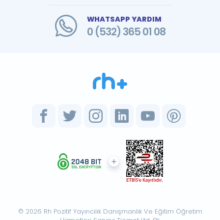
WHATSAPP YARDIM
0 (532) 365 01 08
© 2026 Rh Pozitif Yayıncılık Danışmanlık Ve Eğitim Öğretim