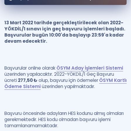
Puan Hesaplama
Rehberlik Aracı
13 Mart 2022 tarihde gerçekleştirilecek olan 2022-
YÖKDİL/1 sınavı için geç başvuru işlemleri başladı.
ÖSYM Sınav Takvimi
Başvurular bugün 10:00'da başlayıp 23:59'a kadar
devam edecektir.
Kampanyalar
Blog
Başvurular online olarak
ÖSYM Aday İşlemleri Sistemi
İngilizce Gramer
üzerinden yapılacaktır. 2022-YÖKDİL/1 Geç Başvuru
ücreti
277,50 ₺
olup, başvuru için ödemeler
ÖSYM Kartlı
Ödeme Sistemi
üzerinden yapılmaktadır.
Başvuru öncesinde adayların HES kodunu almış olmaları
gerekmektedir. HES kodu olmadan başvuru işlemi
tamamlanamamaktadır.