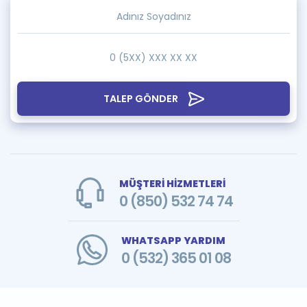
TALEP GÖNDER
MÜŞTERİ HİZMETLERİ
0 (850) 532 74 74
WHATSAPP YARDIM
0 (532) 365 01 08