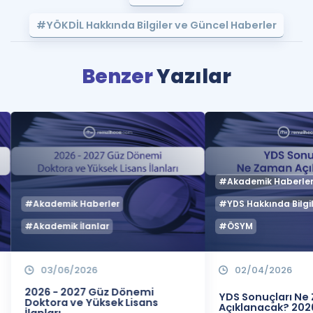
#YÖKDİL Hakkında Bilgiler ve Güncel Haberler
Benzer
Yazılar
#Akademik Haberle
#Akademik Haberler
#YDS Hakkında Bilgil
#Akademik İlanlar
#ÖSYM
03/06/2026
02/04/2026
2026 - 2027 Güz Dönemi
YDS Sonuçları N
Doktora ve Yüksek Lisans
Açıklanacak? 202
İlanları