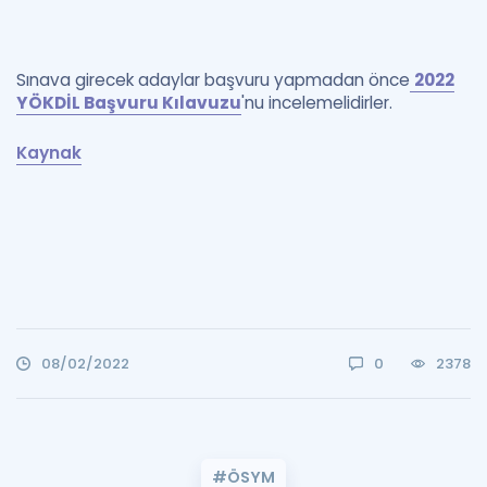
Sınava girecek adaylar başvuru yapmadan önce
2022
YÖKDİL Başvuru Kılavuzu
'nu incelemelidirler.
Kaynak
08/02/2022
0
2378
#ÖSYM