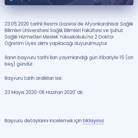
Puan Hesaplama
Rehberlik Aracı
23.05.2020 tarihli Resmi Gazete'de Afyonkarahisar Sağlık
Bilimleri Üniversitesi Sağlık Bilimleri Fakültesi ve Şuhut
ÖSYM Sınav Takvimi
Sağlık Hizmetleri Meslek Yüksekokulu'na 2 Doktor
Öğretim Üyes alımı yapılacağı duyurulmuştur.
Kampanyalar
İlanın başvuru tarihi ilan yayımlandığı gün itibariyle 15 (on
Blog
beş) gündür.
İngilizce Gramer
Başvuru tarih aralıkları ise:
23 Mayıs 2020-06 Haziran 2020' dir.
Başvuru detaylarını incelemek için
tıklayınız