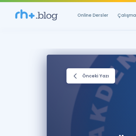
Online Dersler
Çalışma 
Önceki Yazı