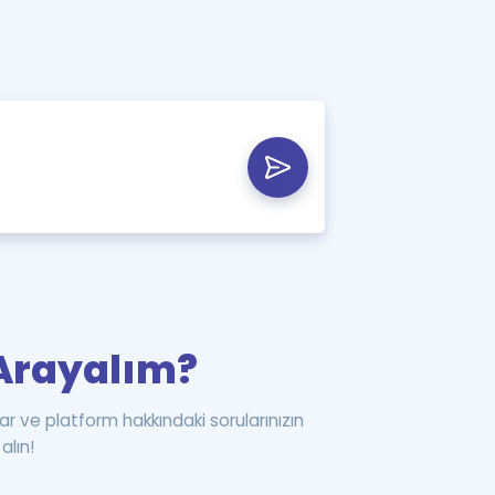
i Arayalım?
ar ve platform hakkındaki sorularınızın
alın!