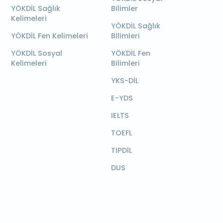
YÖKDİL Sağlık
Bilimler
Kelimeleri
YÖKDİL Sağlık
YÖKDİL Fen Kelimeleri
Bilimleri
YÖKDİL Sosyal
YÖKDİL Fen
Kelimeleri
Bilimleri
YKS-DİL
E-YDS
IELTS
TOEFL
TIPDİL
DUS