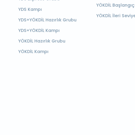
YÖKDİL Başlangıç
YDS Kampı
YÖKDİL İleri Seviy
YDS+YÖKDİL Hazırlık Grubu
YDS+YÖKDİL Kampı
YÖKDİL Hazırlık Grubu
YÖKDİL Kampı