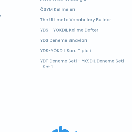
ÖSYM Kelimeleri
e
The Ultimate Vocabulary Builder
YDS - YÖKDİL Kelime Defteri
YDS Deneme Sınavları
YDS-YÖKDİL Soru Tipleri
YDT Deneme Seti - YKSDİL Deneme Seti
| Set 1